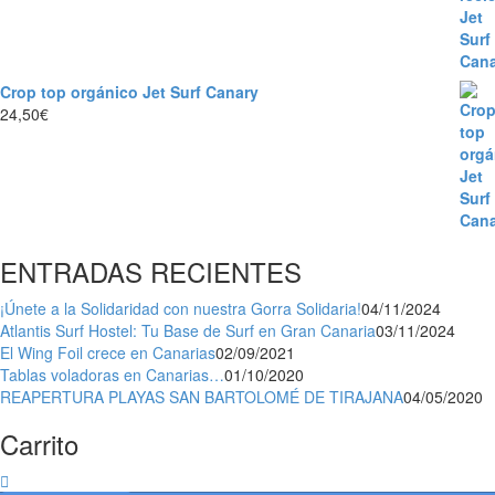
Crop top orgánico Jet Surf Canary
24,50
€
ENTRADAS RECIENTES
¡Únete a la Solidaridad con nuestra Gorra Solidaria!
04/11/2024
Atlantis Surf Hostel: Tu Base de Surf en Gran Canaria
03/11/2024
El Wing Foil crece en Canarias
02/09/2021
Tablas voladoras en Canarias…
01/10/2020
REAPERTURA PLAYAS SAN BARTOLOMÉ DE TIRAJANA
04/05/2020
Carrito