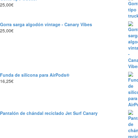
25,00
€
Gorra sarga algodón vintage - Canary Vibes
25,00
€
Funda de silicona para AirPods®
16,25
€
Pantalón de chándal reciclado Jet Surf Canary