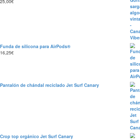
25,00
€
Funda de silicona para AirPods®
16,25
€
Pantalón de chándal reciclado Jet Surf Canary
Crop top orgánico Jet Surf Canary