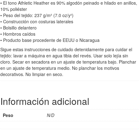
• El tono Athletic Heather es 90% algodón peinado e hilado en anillos,
10% poliéster
• Peso del tejido: 237 g/m² (7.0 oz/y²)
• Construcción con costuras laterales
• Bolsillo delantero
• Hombros caídos
• Producto base procedente de EEUU o Nicaragua
Sigue estas instrucciones de cuidado detenidamente para cuidar el
tejido: lavar a máquina en agua tibia del revés. Usar solo lejía sin
cloro. Secar en secadora en un ajuste de temperatura bajo. Planchar
en un ajuste de temperatura medio. No planchar los motivos
decorativos. No limpiar en seco.
Información adicional
Peso
N/D