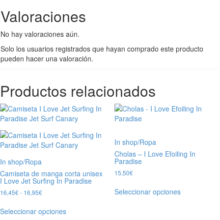
Valoraciones
No hay valoraciones aún.
Solo los usuarios registrados que hayan comprado este producto
pueden hacer una valoración.
Productos relacionados
In shop
/
Ropa
Cholas – I Love Efoiling In
Paradise
In shop
/
Ropa
Camiseta de manga corta unisex
15,50
€
I Love Jet Surfing In Paradise
Seleccionar opciones
16,45
€
-
16,95
€
Seleccionar opciones