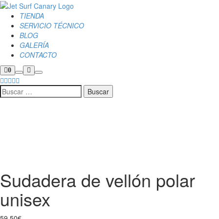
TIENDA
SERVICIO TÉCNICO
BLOG
GALERÍA
CONTACTO
0
Agotado
Sudadera de vellón polar
unisex
59,50
€