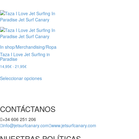
In shop
/
Merchandising
/
Ropa
Taza I Love Jet Surfing in
Paradise
14,95
€
-
21,95
€
Seleccionar opciones
CONTÁCTANOS
+34 606 251 206
info@jetsurfcanary.com
www.jetsurfcanary.com
NUESTRAS POLÍTICAS