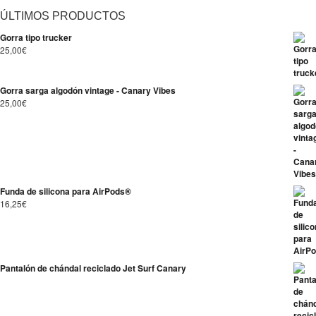
ÚLTIMOS PRODUCTOS
Gorra tipo trucker
25,00
€
Gorra sarga algodón vintage - Canary Vibes
25,00
€
Funda de silicona para AirPods®
16,25
€
Pantalón de chándal reciclado Jet Surf Canary