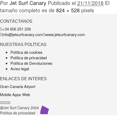
Por
Jet Surf Canary
Publicado el
21/11/2018
El
tamaño completo es de
824 × 528
pixels
CONTÁCTANOS
+34 606 251 206
info@jetsurfcanary.com
www.jetsurfcanary.com
NUESTRAS POLÍTICAS
Política de cookies
Política de privacidad
Política de Devoluciones
Aviso legal
ENLACES DE INTERES
Gran Canaria Airport
Mobile Apps Web
@Jet Surf Canary
2024
Política de privacidad