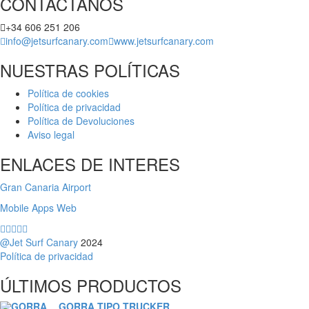
CONTÁCTANOS
+34 606 251 206
info@jetsurfcanary.com
www.jetsurfcanary.com
NUESTRAS POLÍTICAS
Política de cookies
Política de privacidad
Política de Devoluciones
Aviso legal
ENLACES DE INTERES
Gran Canaria Airport
Mobile Apps Web
@Jet Surf Canary
2024
Política de privacidad
ÚLTIMOS PRODUCTOS
GORRA TIPO TRUCKER