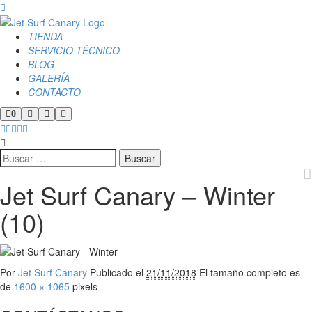
TIENDA
SERVICIO TÉCNICO
BLOG
GALERÍA
CONTACTO
0
Jet Surf Canary – Winter
(10)
Por
Jet Surf Canary
Publicado el
21/11/2018
El tamaño completo es
de
1600 × 1065
pixels