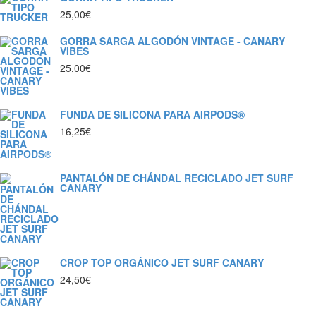
25,00
€
GORRA SARGA ALGODÓN VINTAGE - CANARY
VIBES
25,00
€
FUNDA DE SILICONA PARA AIRPODS®
16,25
€
PANTALÓN DE CHÁNDAL RECICLADO JET SURF
CANARY
CROP TOP ORGÁNICO JET SURF CANARY
24,50
€