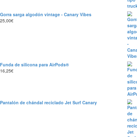
Gorra sarga algodón vintage - Canary Vibes
25,00
€
Funda de silicona para AirPods®
16,25
€
Pantalón de chándal reciclado Jet Surf Canary