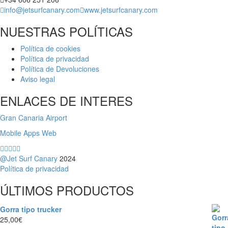
info@jetsurfcanary.com
www.jetsurfcanary.com
NUESTRAS POLÍTICAS
Política de cookies
Política de privacidad
Política de Devoluciones
Aviso legal
ENLACES DE INTERES
Gran Canaria Airport
Mobile Apps Web
@Jet Surf Canary
2024
Política de privacidad
ÚLTIMOS PRODUCTOS
Gorra tipo trucker
25,00
€