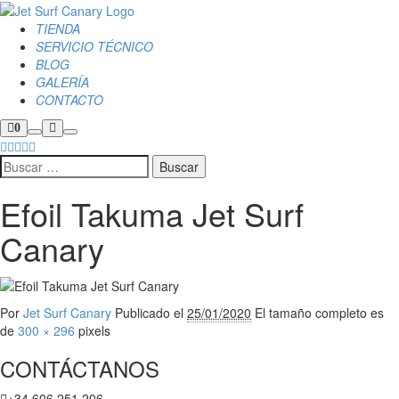
TIENDA
SERVICIO TÉCNICO
BLOG
GALERÍA
CONTACTO
0
Efoil Takuma Jet Surf
Canary
Por
Jet Surf Canary
Publicado el
25/01/2020
El tamaño completo es
de
300 × 296
pixels
CONTÁCTANOS
+34 606 251 206