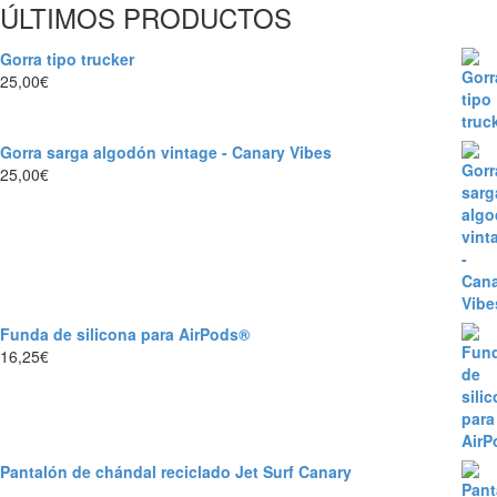
ÚLTIMOS PRODUCTOS
Gorra tipo trucker
25,00
€
Gorra sarga algodón vintage - Canary Vibes
25,00
€
Funda de silicona para AirPods®
16,25
€
Pantalón de chándal reciclado Jet Surf Canary