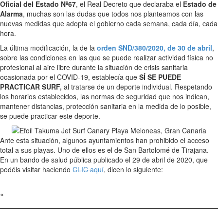
Oficial del Estado Nº67
, el Real Decreto que declaraba el
Estado de
Alarma
, muchas son las dudas que todos nos planteamos con las
nuevas medidas que adopta el gobierno cada semana, cada día, cada
hora.
La última modificación, la de la
orden SND/380/2020, de 30 de abril
,
sobre las condiciones en las que se puede realizar actividad física no
profesional al aire libre durante la situación de crisis sanitaria
ocasionada por el COVID-19, establecía que
SÍ SE PUEDE
PRACTICAR SURF,
al tratarse de un deporte individual. Respetando
los horarios establecidos, las normas de seguridad que nos indican,
mantener distancias, protección sanitaria en la medida de lo posible,
se puede practicar este deporte.
Ante esta situación, algunos ayuntamientos han prohibido el acceso
total a sus playas. Uno de ellos es el de San Bartolomé de Tirajana.
En un bando de salud pública publicado el 29 de abril de 2020, que
podéis visitar haciendo
CLIC aquí
, dicen lo siguiente:
«