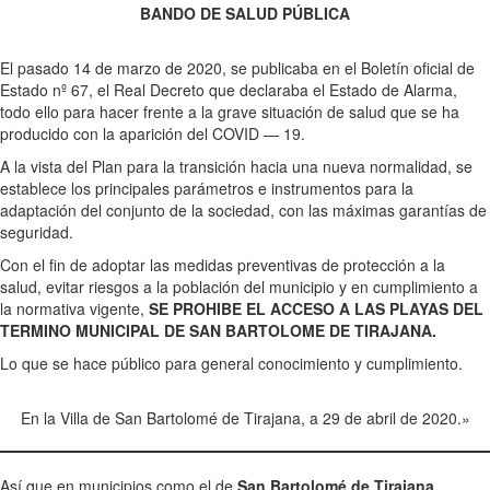
BANDO DE SALUD PÚBLICA
El pasado 14 de marzo de 2020, se publicaba en el Boletín oficial de
Estado nº 67, el Real Decreto que declaraba el Estado de Alarma,
todo ello para hacer frente a la grave situación de salud que se ha
producido con la aparición del COVID — 19.
A la vista del Plan para la transición hacia una nueva normalidad, se
establece los principales parámetros e instrumentos para la
adaptación del conjunto de la sociedad, con las máximas garantías de
seguridad.
Con el fin de adoptar las medidas preventivas de protección a la
salud, evitar riesgos a la población del municipio y en cumplimiento a
la normativa vigente,
SE PROHIBE EL ACCESO A LAS PLAYAS DEL
TERMINO MUNICIPAL DE SAN BARTOLOME DE TIRAJANA.
Lo que se hace público para general conocimiento y cumplimiento.
En la Villa de San Bartolomé de Tirajana, a 29 de abril de 2020.»
Así que en municipios como el de
San Bartolomé de Tirajana,