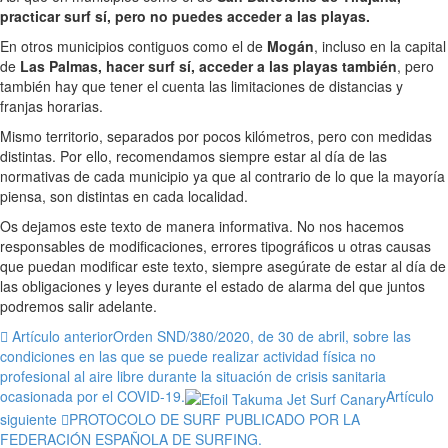
practicar surf sí, pero no puedes acceder a las playas.
En otros municipios contiguos como el de
Mogán
, incluso en la capital
de
Las Palmas, hacer surf sí, acceder a las playas también
, pero
también hay que tener el cuenta las limitaciones de distancias y
franjas horarias.
Mismo territorio, separados por pocos kilómetros, pero con medidas
distintas. Por ello, recomendamos siempre estar al día de las
normativas de cada municipio ya que al contrario de lo que la mayoría
piensa, son distintas en cada localidad.
Os dejamos este texto de manera informativa. No nos hacemos
responsables de modificaciones, errores tipográficos u otras causas
que puedan modificar este texto, siempre asegúrate de estar al día de
las obligaciones y leyes durante el estado de alarma del que juntos
podremos salir adelante.
Artículo anterior
Orden SND/380/2020, de 30 de abril, sobre las
condiciones en las que se puede realizar actividad física no
profesional al aire libre durante la situación de crisis sanitaria
ocasionada por el COVID-19.
Artículo
siguiente
PROTOCOLO DE SURF PUBLICADO POR LA
FEDERACIÓN ESPAÑOLA DE SURFING.