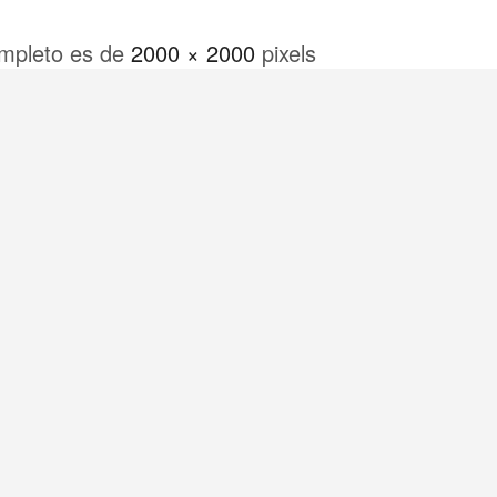
mpleto es de
2000 × 2000
pixels