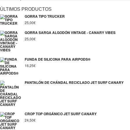
ÚLTIMOS PRODUCTOS
GORRA TIPO TRUCKER
25,00
€
GORRA SARGA ALGODÓN VINTAGE - CANARY VIBES
25,00
€
FUNDA DE SILICONA PARA AIRPODS®
16,25
€
PANTALÓN DE CHÁNDAL RECICLADO JET SURF CANARY
CROP TOP ORGÁNICO JET SURF CANARY
24,50
€