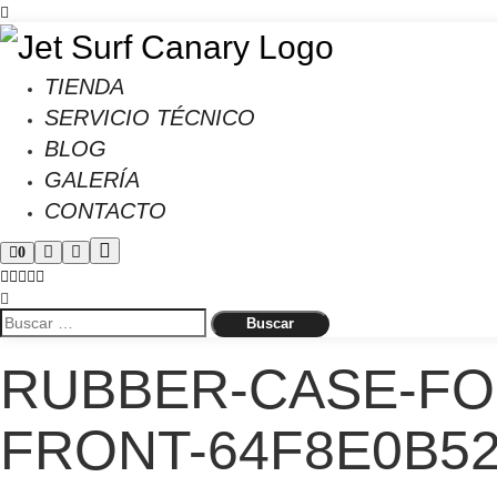
TIENDA
SERVICIO TÉCNICO
BLOG
GALERÍA
CONTACTO
0
RUBBER-CASE-FO
FRONT-64F8E0B5