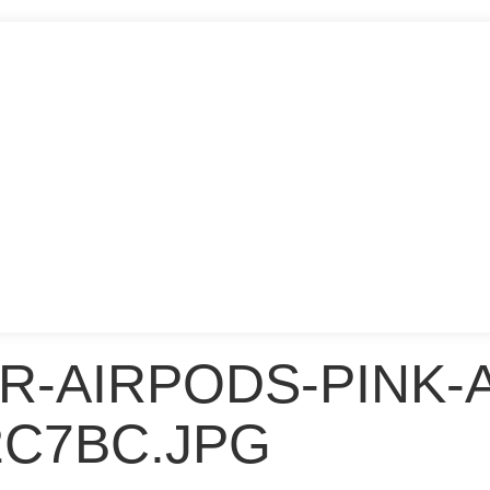
R-AIRPODS-PINK-
2C7BC.JPG