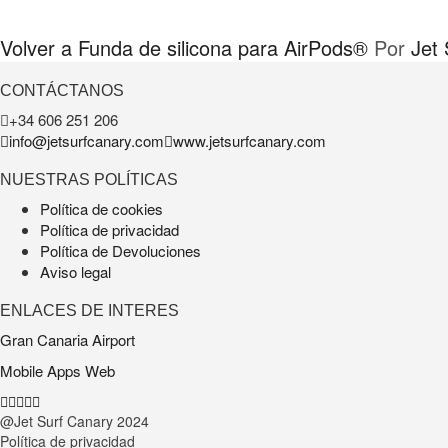
Volver a Funda de silicona para AirPods®
Por
Jet
CONTÁCTANOS
+34 606 251 206
info@jetsurfcanary.com
www.jetsurfcanary.com
NUESTRAS POLÍTICAS
Política de cookies
Política de privacidad
Política de Devoluciones
Aviso legal
ENLACES DE INTERES
Gran Canaria Airport
Mobile Apps Web
@Jet Surf Canary
2024
Política de privacidad