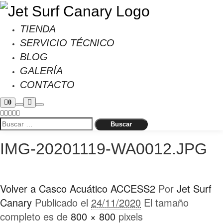
TIENDA
SERVICIO TÉCNICO
BLOG
GALERÍA
CONTACTO
0
IMG-20201119-WA0012.JPG
Volver a Casco Acuático ACCESS2
Por
Jet Surf
Canary
Publicado el
24/11/2020
El tamaño
completo es de
800 × 800
pixels