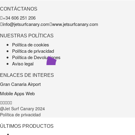
CONTÁCTANOS
+34 606 251 206
info@jetsurfcanary.com
www.jetsurfcanary.com
NUESTRAS POLÍTICAS
Política de cookies
Política de privacidad
Política de Devoluciones
Aviso legal
ENLACES DE INTERES
Gran Canaria Airport
Mobile Apps Web
@Jet Surf Canary
2024
Política de privacidad
ÚLTIMOS PRODUCTOS