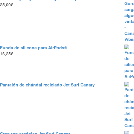
25,00
€
Funda de silicona para AirPods®
16,25
€
Pantalón de chándal reciclado Jet Surf Canary
Crop top orgánico Jet Surf Canary